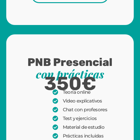
PNB Presencial
con prácticas
350€
Teoría online
Video explicativos
Chat con profesores
Test y ejercicios
Material de estudio
Prácticas incluidas