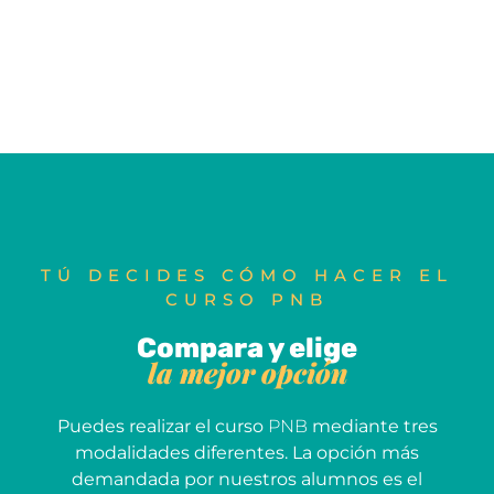
TÚ DECIDES CÓMO HACER EL
CURSO PNB
Compara y elige
la mejor opción
Puedes realizar el curso
PNB
mediante tres
modalidades diferentes. La opción más
demandada por nuestros alumnos es el