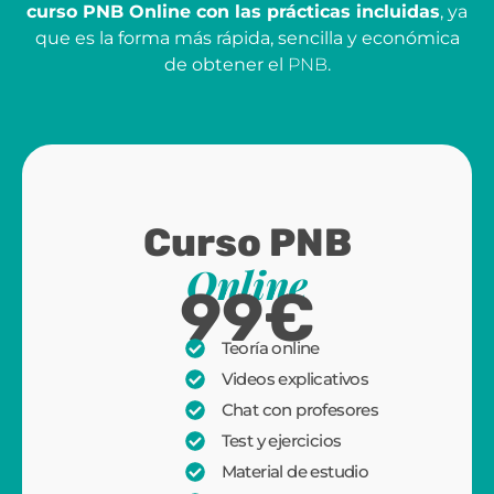
curso
PNB
Online con las prácticas incluidas
, ya
que es la forma más rápida, sencilla y económica
de obtener el
PNB
.
Curso PNB
Online
99€
Teoría online
Videos explicativos
Chat con profesores
Test y ejercicios
Material de estudio