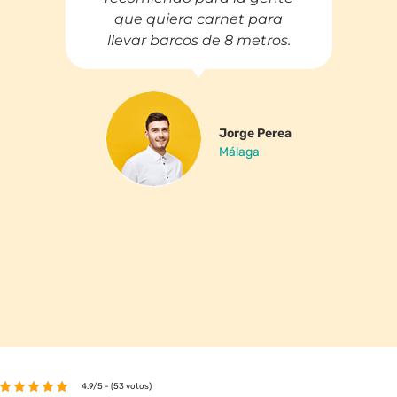
que quiera carnet para
llevar barcos de 8 metros.
Jorge Perea
Málaga
4.9/5 - (53 votos)