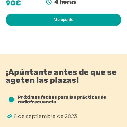
4 horas
90€
Me apunto
¡Apúntante antes de que se
agoten las plazas!
Próximas fechas para las prácticas de
radiofrecuencia
8 de septiembre de 2023