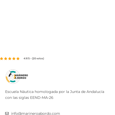
4.9/5 - (20 votos)
Escuela Náutica homologada por la Junta de Andalucía
con las siglas EEND-MA-26
info@marineroabordo.com