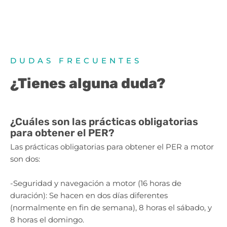
DUDAS FRECUENTES
¿Tienes alguna duda?
¿Cuáles son las prácticas obligatorias
para obtener el PER?
Las prácticas obligatorias para obtener el PER a motor
son dos:
-Seguridad y navegación a motor (16 horas de
duración): Se hacen en dos días diferentes
(normalmente en fin de semana), 8 horas el sábado, y
8 horas el domingo.