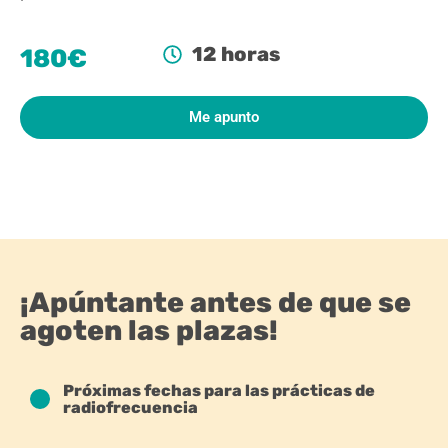
12 horas
180€
Me apunto
¡Apúntante antes de que se
agoten las plazas!
Próximas fechas para las prácticas de
radiofrecuencia