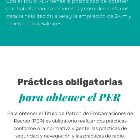
Con el Título PER tienes la posibilidad de obtener
dos habilitaciones opcionales y complementarios
para: la habilitación a vela y la ampliación de 24 m y
navegación a Baleares.
Prácticas obligatorias
para obtener el PER
Para obtener el Título de Patrón de Embarcaciones de
Recreo (PER) es obligatorio realizar dos prácticas
conforme a la normativa vigente: las prácticas de
seguridad y navegación y las prácticas de radio.