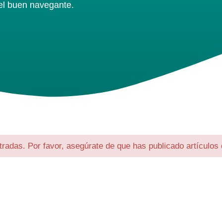
el buen navegante.
tradas. Por favor, asegúrate de que has publicado artículos