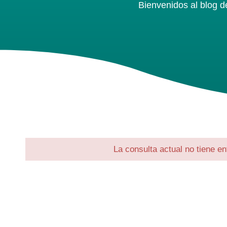
Bienvenidos al blog d
La consulta actual no tiene en