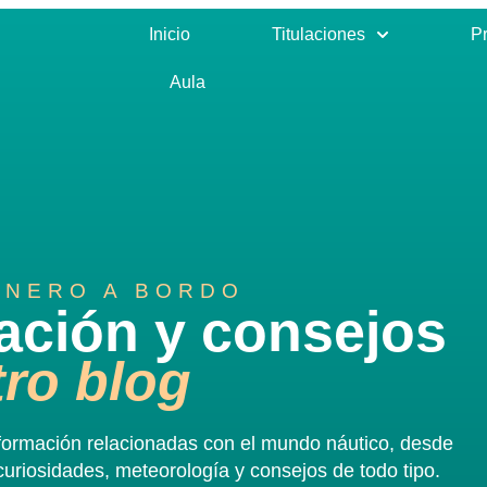
Inicio
Titulaciones
Pr
Aula
INERO A BORDO
ación y consejos
ro blog
información relacionadas con el mundo náutico, desde
curiosidades, meteorología y consejos de todo tipo.