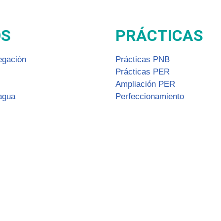
OS
PRÁCTICAS
egación
Prácticas PNB
Prácticas PER
Ampliación PER
agua
Perfeccionamiento