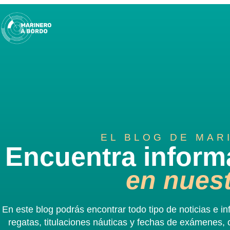
Saltar
al
contenido
EL BLOG DE MAR
Encuentra inform
en nuest
En este blog podrás encontrar todo tipo de noticias e 
regatas, titulaciones náuticas y fechas de exámenes, 