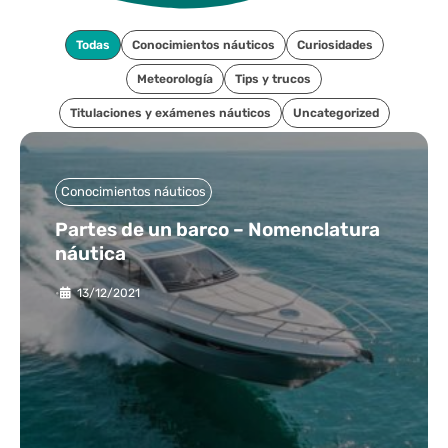
Todas
Conocimientos náuticos
Curiosidades
Meteorología
Tips y trucos
Titulaciones y exámenes náuticos
Uncategorized
Conocimientos náuticos
Partes de un barco – Nomenclatura
náutica
•
13/12/2021