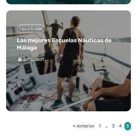
Tips y trucos
Las mejores Escuelas Náuticas de
Málaga
•
02/12/2021
« Anterior
1
…
3
4
5